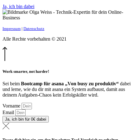
Ja, ich bin dabei
Impressum
|
Datenschutz
Alle Rechte vorbehalten © 2021
Work smarter, not harder!
Sei beim
Bootcamp für asana „Von busy zu produktiv“
dabei
und lerne, wie du dir mit asana ein System aufbaust, damit aus
deinem Aufgaben-Chaos kein Erfolgskiller wird.
Vorname
Email
Ja, ich bin für 0€ dabei
Trage dich hier ein, um den Newsletter-Tool-Vergleich zu erhalten