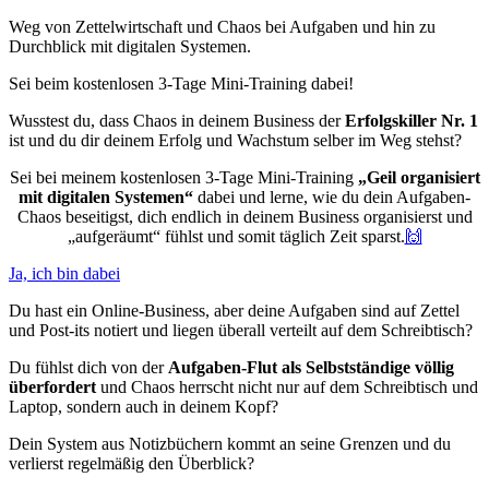
Weg von Zettelwirtschaft und Chaos bei Aufgaben und hin zu
Durchblick mit digitalen Systemen.
Sei beim kostenlosen 3-Tage Mini-Training dabei!
Wusstest du, dass Chaos in deinem Business der
Erfolgskiller Nr. 1
ist und du dir deinem Erfolg und Wachstum selber im Weg stehst?
Sei bei meinem kostenlosen 3-Tage Mini-Training
„Geil organisiert
mit digitalen Systemen“
dabei und lerne, wie du dein Aufgaben-
Chaos beseitigst, dich endlich in deinem Business organisierst und
„aufgeräumt“ fühlst und somit täglich Zeit sparst.
🙌
Ja, ich bin dabei
Du hast ein Online-Business, aber deine Aufgaben sind auf Zettel
und Post-its notiert und liegen überall verteilt auf dem Schreibtisch?
Du fühlst dich von der
Aufgaben-Flut als Selbstständige völlig
überfordert
und Chaos herrscht nicht nur auf dem Schreibtisch und
Laptop, sondern auch in deinem Kopf?
Dein System aus Notizbüchern kommt an seine Grenzen und du
verlierst regelmäßig den Überblick?