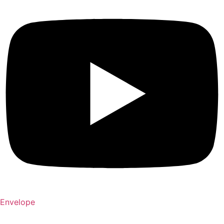
Envelope