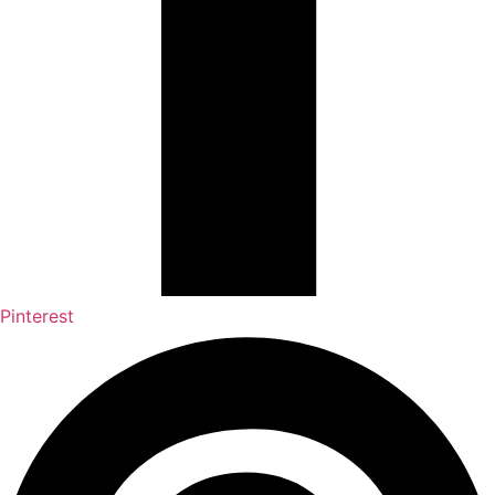
Pinterest