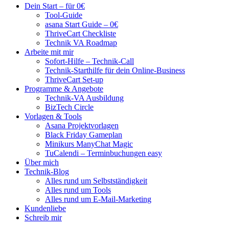
Dein Start – für 0€
Tool-Guide
asana Start Guide – 0€
ThriveCart Checkliste
Technik VA Roadmap
Arbeite mit mir
Sofort-Hilfe – Technik-Call
Technik-Starthilfe für dein Online-Business
ThriveCart Set-up
Programme & Angebote
Technik-VA Ausbildung
BizTech Circle
Vorlagen & Tools
Asana Projektvorlagen
Black Friday Gameplan
Minikurs ManyChat Magic
TuCalendi – Terminbuchungen easy
Über mich
Technik-Blog
Alles rund um Selbstständigkeit
Alles rund um Tools
Alles rund um E-Mail-Marketing
Kundenliebe
Schreib mir