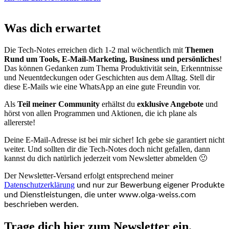
Was dich erwartet
Die Tech-Notes erreichen dich 1-2 mal wöchentlich mit
Themen
Rund um Tools, E-Mail-Marketing, Business und persönliches
!
Das können Gedanken zum Thema Produktivität sein, Erkenntnisse
und Neuentdeckungen oder Geschichten aus dem Alltag. Stell dir
diese E-Mails wie eine WhatsApp an eine gute Freundin vor.
Als
Teil meiner Community
erhältst du
exklusive Angebote
und
hörst von allen Programmen und Aktionen, die ich plane als
allererste!
Deine E-Mail-Adresse ist bei mir sicher! Ich gebe sie garantiert nicht
weiter. Und sollten dir die Tech-Notes doch nicht gefallen, dann
kannst du dich natürlich jederzeit vom Newsletter abmelden 🙂
Der Newsletter-Versand erfolgt entsprechend meiner
Datenschutzerklärung
und nur zur Bewerbung eigener Produkte
und Dienstleistungen, die unter www.olga-weiss.com
beschrieben werden.
Trage dich hier zum
Newsletter
ein.