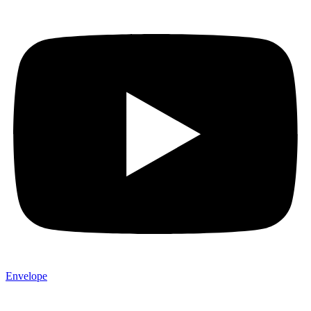
Envelope