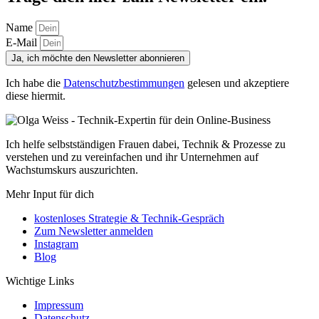
Name
E-Mail
Ja, ich möchte den Newsletter abonnieren
Ich habe die
Datenschutzbestimmungen
gelesen und akzeptiere
diese hiermit.
Ich helfe selbstständigen Frauen dabei, Technik & Prozesse zu
verstehen und zu vereinfachen und ihr Unternehmen auf
Wachstumskurs auszurichten.
Mehr Input für dich
kostenloses Strategie & Technik-Gespräch
Zum Newsletter anmelden
Instagram
Blog
Wichtige Links
Impressum
Datenschutz