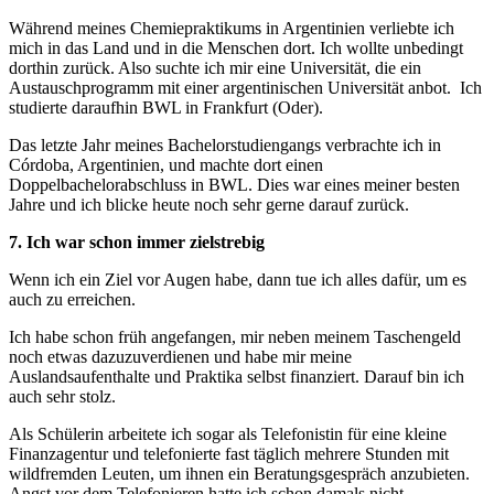
Während meines Chemiepraktikums in Argentinien verliebte ich
mich in das Land und in die Menschen dort. Ich wollte unbedingt
dorthin zurück. Also suchte ich mir eine Universität, die ein
Austauschprogramm mit einer argentinischen Universität anbot. Ich
studierte daraufhin BWL in Frankfurt (Oder).
Das letzte Jahr meines Bachelorstudiengangs verbrachte ich in
Córdoba, Argentinien, und machte dort einen
Doppelbachelorabschluss in BWL. Dies war eines meiner besten
Jahre und ich blicke heute noch sehr gerne darauf zurück.
7. Ich war schon immer zielstrebig
Wenn ich ein Ziel vor Augen habe, dann tue ich alles dafür, um es
auch zu erreichen.
Ich habe schon früh angefangen, mir neben meinem Taschengeld
noch etwas dazuzuverdienen und habe mir meine
Auslandsaufenthalte und Praktika selbst finanziert. Darauf bin ich
auch sehr stolz.
Als Schülerin arbeitete ich sogar als Telefonistin für eine kleine
Finanzagentur und telefonierte fast täglich mehrere Stunden mit
wildfremden Leuten, um ihnen ein Beratungsgespräch anzubieten.
Angst vor dem Telefonieren hatte ich schon damals nicht.