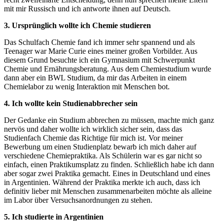
mit mir Russisch und ich antworte ihnen auf Deutsch.
3. Ursprünglich wollte ich Chemie studieren
Das Schulfach Chemie fand ich immer sehr spannend und als
Teenager war Marie Curie eines meiner großen Vorbilder. Aus
diesem Grund besuchte ich ein Gymnasium mit Schwerpunkt
Chemie und Ernährungsberatung. Aus dem Chemiestudium wurde
dann aber ein BWL Studium, da mir das Arbeiten in einem
Chemielabor zu wenig Interaktion mit Menschen bot.
4. Ich wollte kein Studienabbrecher sein
Der Gedanke ein Studium abbrechen zu müssen, machte mich ganz
nervös und daher wollte ich wirklich sicher sein, dass das
Studienfach Chemie das Richtige für mich ist. Vor meiner
Bewerbung um einen Studienplatz bewarb ich mich daher auf
verschiedene Chemiepraktika. Als Schülerin war es gar nicht so
einfach, einen Praktikumsplatz zu finden. Schließlich habe ich dann
aber sogar zwei Praktika gemacht. Eines in Deutschland und eines
in Argentinien. Während der Praktika merkte ich auch, dass ich
definitiv lieber mit Menschen zusammenarbeiten möchte als alleine
im Labor über Versuchsanordnungen zu stehen.
5. Ich studierte in Argentinien