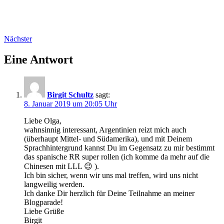
Nächster
Eine Antwort
Birgit Schultz
sagt:
8. Januar 2019 um 20:05 Uhr
Liebe Olga,
wahnsinnig interessant, Argentinien reizt mich auch
(überhaupt Mittel- und Südamerika), und mit Deinem
Sprachhintergrund kannst Du im Gegensatz zu mir bestimmt
das spanische RR super rollen (ich komme da mehr auf die
Chinesen mit LLL 😉 ).
Ich bin sicher, wenn wir uns mal treffen, wird uns nicht
langweilig werden.
Ich danke Dir herzlich für Deine Teilnahme an meiner
Blogparade!
Liebe Grüße
Birgit